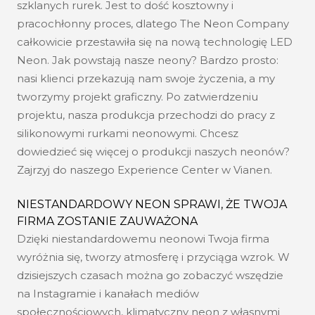
szklanych rurek. Jest to dość kosztowny i
pracochłonny proces, dlatego The Neon Company
całkowicie przestawiła się na nową technologię LED
Neon. Jak powstają nasze neony? Bardzo prosto:
nasi klienci przekazują nam swoje życzenia, a my
tworzymy projekt graficzny. Po zatwierdzeniu
projektu, nasza produkcja przechodzi do pracy z
silikonowymi rurkami neonowymi. Chcesz
dowiedzieć się więcej o produkcji naszych neonów?
Zajrzyj do naszego Experience Center w Vianen.
NIESTANDARDOWY NEON SPRAWI, ŻE TWOJA
FIRMA ZOSTANIE ZAUWAŻONA
Dzięki niestandardowemu neonowi Twoja firma
wyróżnia się, tworzy atmosferę i przyciąga wzrok. W
dzisiejszych czasach można go zobaczyć wszędzie
na Instagramie i kanałach mediów
społecznościowych, klimatyczny neon z własnymi