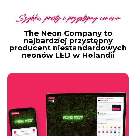
Szybki, prosty i przystępny cenowo
The Neon Company to
najbardziej przystępny
producent niestandardowych
neonów LED w Holandii