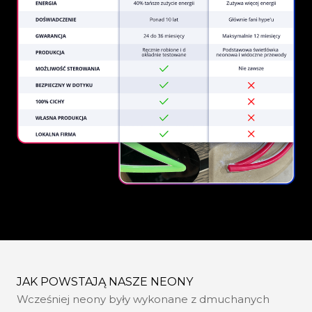
REGULAR
SUPPLIERS
JAK POWSTAJĄ NASZE NEONY
Wcześniej neony były wykonane z dmuchanych