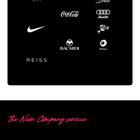
The Neon Company service
Pytania lub specjalne