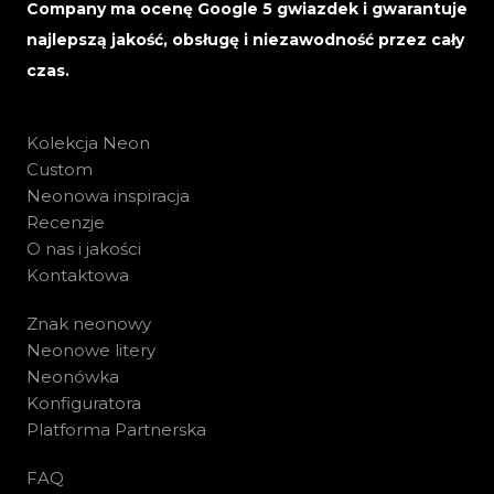
Company ma ocenę Google 5 gwiazdek i gwarantuje
najlepszą jakość, obsługę i niezawodność przez cały
czas.
Kolekcja Neon
Custom
Neonowa inspiracja
Recenzje
O nas i jakości
Kontaktowa
Znak neonowy
Neonowe litery
Neonówka
Konfiguratora
Platforma Partnerska
FAQ