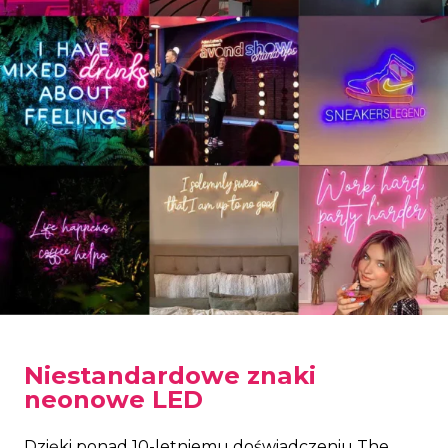
Niestandardowe znaki
neonowe LED
Dzięki ponad 10-letniemu doświadczeniu The