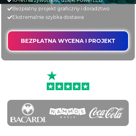
10-letnia żywotność dzięki PowerLED
Bezpłatny projekt graficzny i doradztwo
Ekstremalnie szybka dostawa
BEZPŁATNA WYCENA I PROJEKT