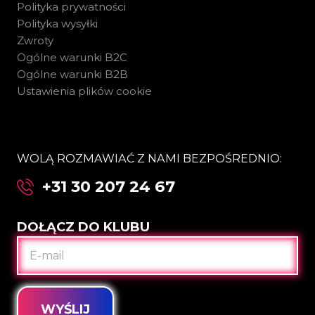
Polityka prywatności
Polityka wysyłki
Zwroty
Ogólne warunki B2C
Ogólne warunki B2B
Ustawienia plików cookie
WOLĄ ROZMAWIAĆ Z NAMI BEZPOŚREDNIO:
+31 30 207 24 67
DOŁĄCZ DO KLUBU
E-
MAIL
WYŚLIJ