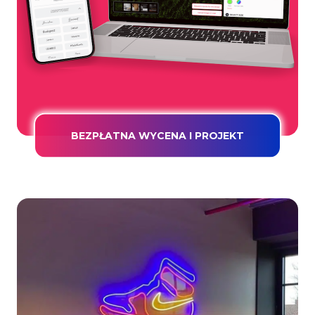
BEZPŁATNA WYCENA I PROJEKT