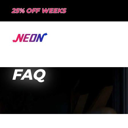
25% OFF WEEKS
Obyczaj
Kon
FAQ