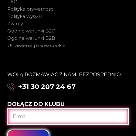
FAQ
Polityka prywatności
Polityka wysyłki
Zwroty
Ogólne warunki B2C
Ogólne warunki B2B
Ustawienia plików cookie
WOLĄ ROZMAWIAĆ Z NAMI BEZPOŚREDNIO:
+31 30 207 24 67
DOŁĄCZ DO KLUBU
E-
MAIL