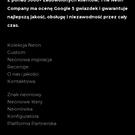
Z ponad 5000+ zadowolonych klientów, The Neon
Company ma ocenę Google 5 gwiazdek i gwarantuje
najlepszą jakość, obsługę i niezawodność przez cały
czas.
Kolekcja Neon
Custom
Neonowa inspiracja
Recenzje
O nas i jakości
Kontaktowa
Znak neonowy
Neonowe litery
Neonówka
Konfiguratora
Platforma Partnerska