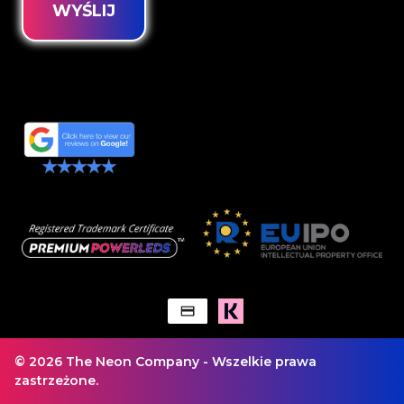
WYŚLIJ
© 2026 The Neon Company - Wszelkie prawa
zastrzeżone.