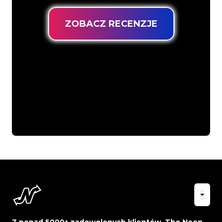
ZOBACZ RECENZJE