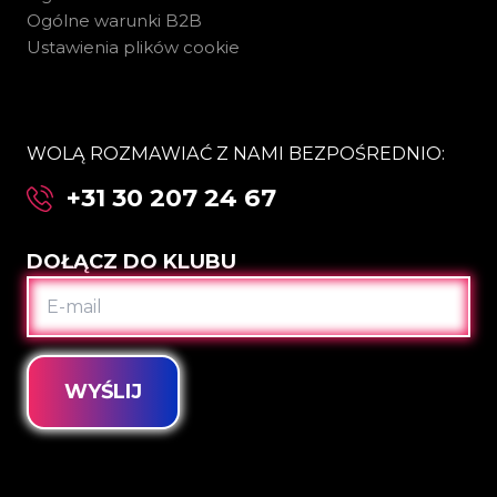
Ogólne warunki B2B
Ustawienia plików cookie
WOLĄ ROZMAWIAĆ Z NAMI BEZPOŚREDNIO:
+31 30 207 24 67
DOŁĄCZ DO KLUBU
E-
MAIL
WYŚLIJ