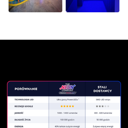
Dlaczego znak neonowy od
The Neon Company?