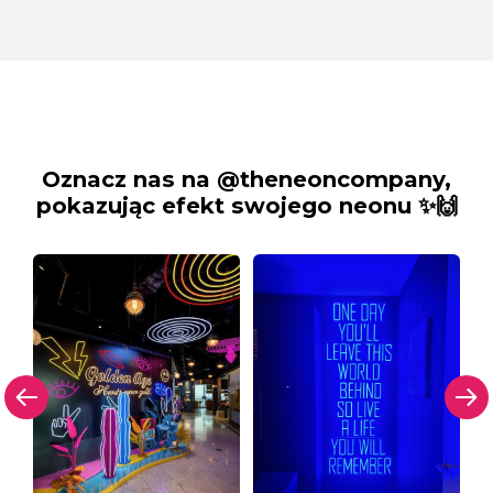
Oznacz nas na @theneoncompany,
pokazując efekt swojego neonu ✨🙌