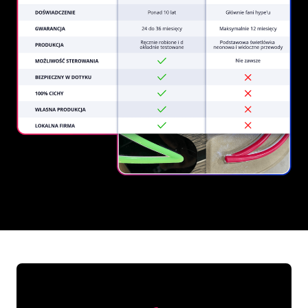
REGULAR
SUPPLIERS