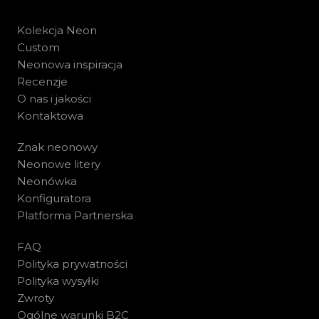
Kolekcja Neon
Custom
Neonowa inspiracja
Recenzje
O nas i jakości
Kontaktowa
Znak neonowy
Neonowe litery
Neonówka
Konfiguratora
Platforma Partnerska
FAQ
Polityka prywatności
Polityka wysyłki
Zwroty
Ogólne warunki B2C