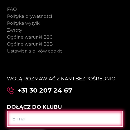
FAQ
Polityka prywatności
Polityka wysyłki
Zwroty
Ogólne warunki B2C
Ogólne warunki B2B
Ustawienia plików cookie
WOLĄ ROZMAWIAĆ Z NAMI BEZPOŚREDNIO:
+31 30 207 24 67
DOŁĄCZ DO KLUBU
E-
MAIL