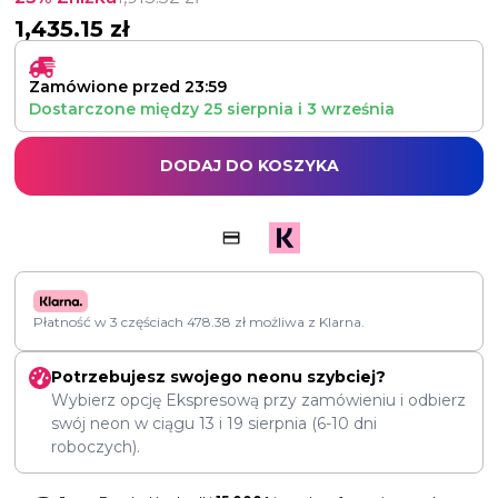
1,435.15
zł
Zamówione przed 23:59
Dostarczone między
25 sierpnia
i
3 września
DODAJ DO KOSZYKA
Płatność w 3 częściach
478.38
zł
możliwa z Klarna.
Potrzebujesz swojego neonu szybciej?
Wybierz opcję Ekspresową przy zamówieniu i odbierz
swój neon w ciągu
13
i
19 sierpnia
(6-10 dni
roboczych).