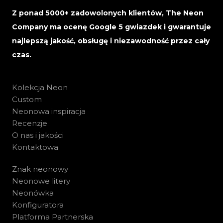
Z ponad 5000+ zadowolonych klientów, The Neon
Company ma ocenę Google 5 gwiazdek i gwarantuje
najlepszą jakość, obsługę i niezawodność przez cały
czas.
Kolekcja Neon
Custom
Neonowa inspiracja
Recenzje
O nas i jakości
Kontaktowa
Znak neonowy
Neonowe litery
Neonówka
Konfiguratora
Platforma Partnerska