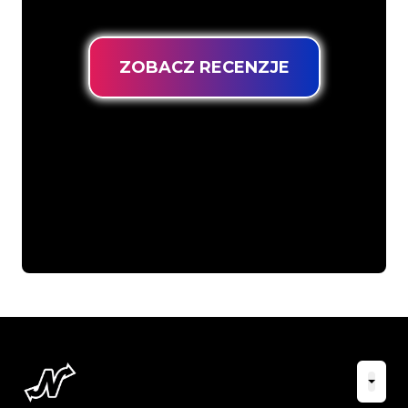
gwarancją najniższej ceny.
ZOBACZ RECENZJE