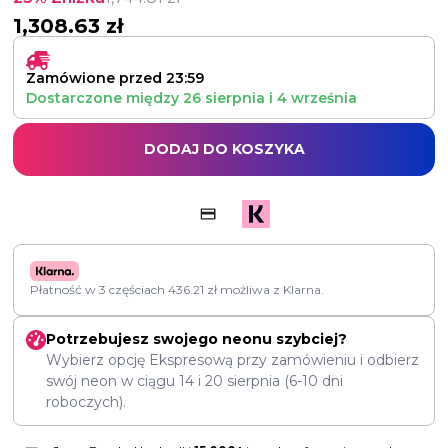
1,308.63
zł
Zamówione przed 23:59
Dostarczone między
26 sierpnia
i
4 września
DODAJ DO KOSZYKA
Płatność w 3 częściach
436.21
zł
możliwa z Klarna.
Potrzebujesz swojego neonu szybciej?
Wybierz opcję Ekspresową przy zamówieniu i odbierz
swój neon w ciągu
14
i
20 sierpnia
(6-10 dni
roboczych).