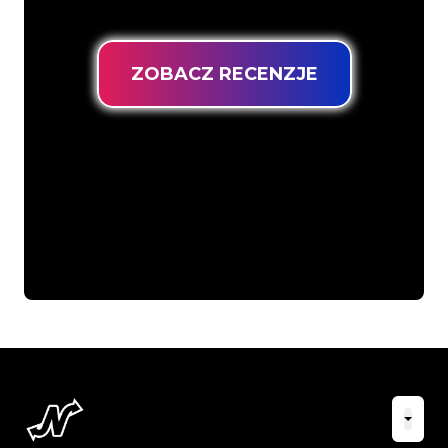
gwarancją najniższej ceny.
ZOBACZ RECENZJE