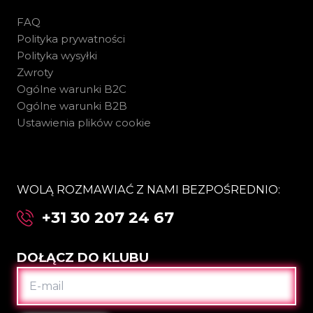
FAQ
Polityka prywatności
Polityka wysyłki
Zwroty
Ogólne warunki B2C
Ogólne warunki B2B
Ustawienia plików cookie
WOLĄ ROZMAWIAĆ Z NAMI BEZPOŚREDNIO:
+31 30 207 24 67
DOŁĄCZ DO KLUBU
E-
MAIL