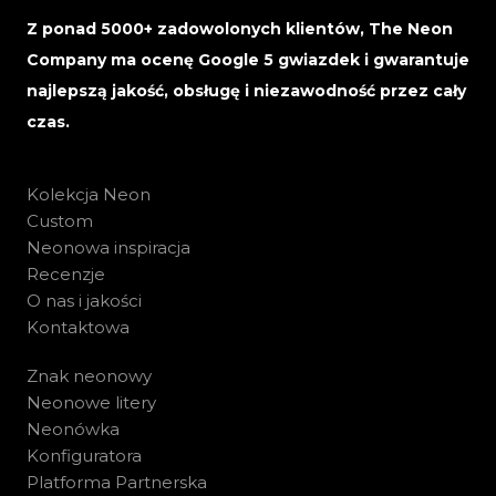
Z ponad 5000+ zadowolonych klientów, The Neon
Company ma ocenę Google 5 gwiazdek i gwarantuje
najlepszą jakość, obsługę i niezawodność przez cały
czas.
Kolekcja Neon
Custom
Neonowa inspiracja
Recenzje
O nas i jakości
Kontaktowa
Znak neonowy
Neonowe litery
Neonówka
Konfiguratora
Platforma Partnerska