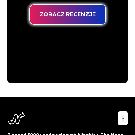
ZOBACZ RECENZJE