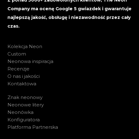
Z ponad 5000+ zadowolonych klientów, The Neon
Company ma ocenę Google 5 gwiazdek i gwarantuje
najlepszą jakość, obsługę i niezawodność przez cały
czas.
Kolekcja Neon
Custom
Neonowa inspiracja
Recenzje
O nas i jakości
Kontaktowa
Znak neonowy
Neonowe litery
Neonówka
Konfiguratora
Platforma Partnerska