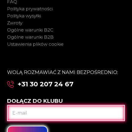
FAQ
Polityka prywatności
Polityka wysyłki
Zwroty
Ogólne warunki B2C
Ogólne warunki B2B
Ustawienia plików cookie
WOLĄ ROZMAWIAĆ Z NAMI BEZPOŚREDNIO:
+31 30 207 24 67
DOŁĄCZ DO KLUBU
E-
MAIL