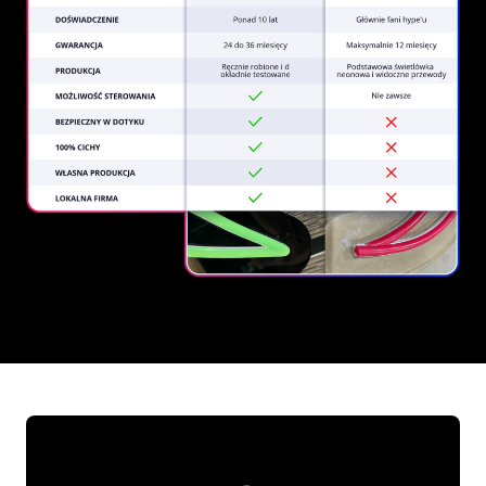
REGULAR
SUPPLIERS