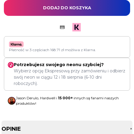
DODAJ DO KOSZYKA
Płatność w 3 częściach
168.71
zł
możliwa z Klarna.
Potrzebujesz swojego neonu szybciej?
Wybierz opcję Ekspresową przy zamówieniu i odbierz
swój neon w ciągu
12
i
18 sierpnia
(6-10 dni
roboczych).
Jason Derulo, Hardwell i
15 000+
innych są fanami naszych
produktów!
OPINIE