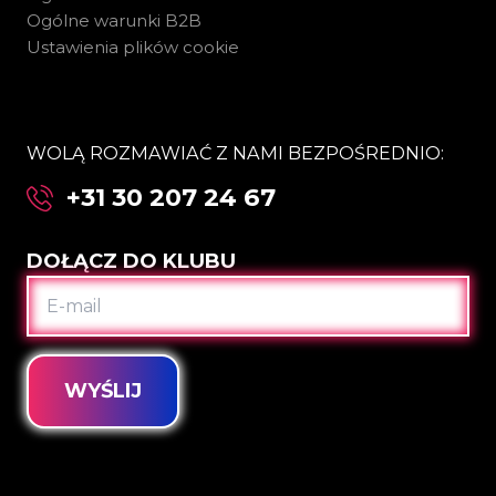
Ogólne warunki B2B
Ustawienia plików cookie
WOLĄ ROZMAWIAĆ Z NAMI BEZPOŚREDNIO:
+31 30 207 24 67
DOŁĄCZ DO KLUBU
E-
MAIL
WYŚLIJ