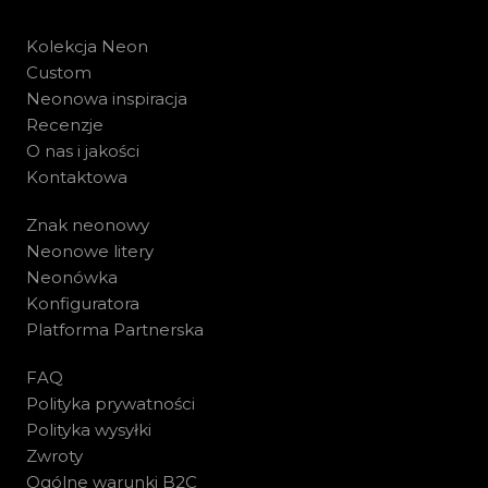
Kolekcja Neon
Custom
Neonowa inspiracja
Recenzje
O nas i jakości
Kontaktowa
Znak neonowy
Neonowe litery
Neonówka
Konfiguratora
Platforma Partnerska
FAQ
Polityka prywatności
Polityka wysyłki
Zwroty
Ogólne warunki B2C