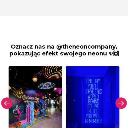
Oznacz nas na @theneoncompany,
pokazując efekt swojego neonu ✨🙌