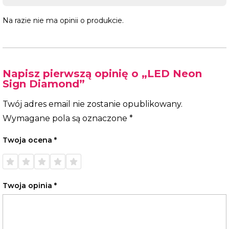
Na razie nie ma opinii o produkcie.
Napisz pierwszą opinię o „LED Neon
Sign Diamond”
Twój adres email nie zostanie opublikowany.
Wymagane pola są oznaczone
*
Twoja ocena
*
1 z 5
2 z 5
3 z 5
4 z 5
5 z 5
gwiazdek
gwiazdek
gwiazdek
gwiazdek
gwiazdek
Twoja opinia
*