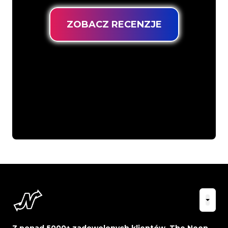
ZOBACZ RECENZJE