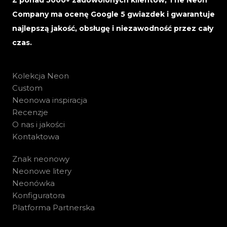
Z ponad 5000+ zadowolonych klientów, The Neon
Company ma ocenę Google 5 gwiazdek i gwarantuje
najlepszą jakość, obsługę i niezawodność przez cały
czas.
Kolekcja Neon
Custom
Neonowa inspiracja
Recenzje
O nas i jakości
Kontaktowa
Znak neonowy
Neonowe litery
Neonówka
Konfiguratora
Platforma Partnerska