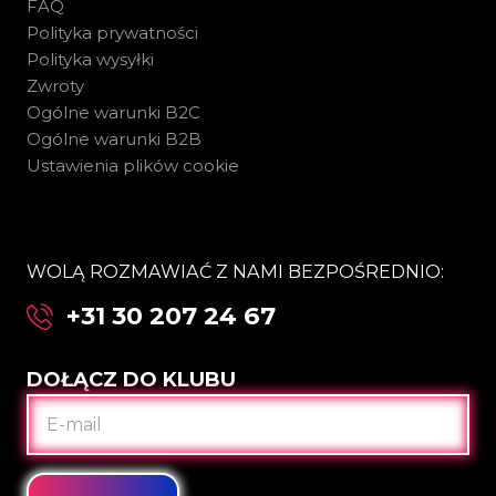
FAQ
Polityka prywatności
Polityka wysyłki
Zwroty
Ogólne warunki B2C
Ogólne warunki B2B
Ustawienia plików cookie
WOLĄ ROZMAWIAĆ Z NAMI BEZPOŚREDNIO:
+31 30 207 24 67
DOŁĄCZ DO KLUBU
E-
MAIL