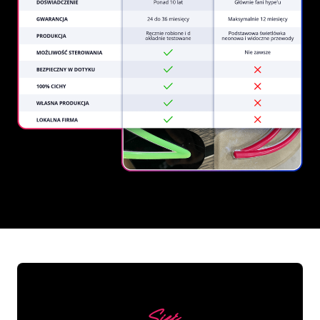
REGULAR
SUPPLIERS
Sieć