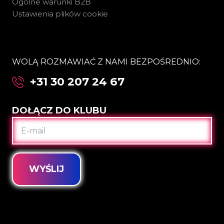
Ogólne warunki B2B
Ustawienia plików cookie
WOLĄ ROZMAWIAĆ Z NAMI BEZPOŚREDNIO:
+31 30 207 24 67
DOŁĄCZ DO KLUBU
E-
MAIL
WYŚLIJ