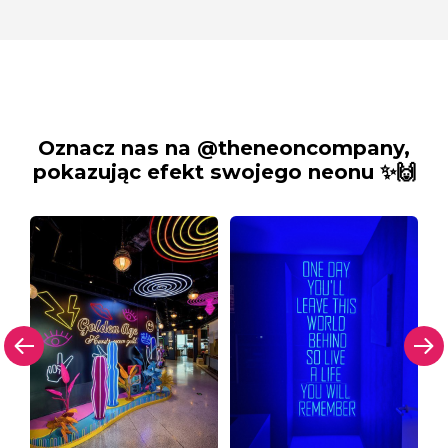
Oznacz nas na @theneoncompany,
pokazując efekt swojego neonu ✨🙌