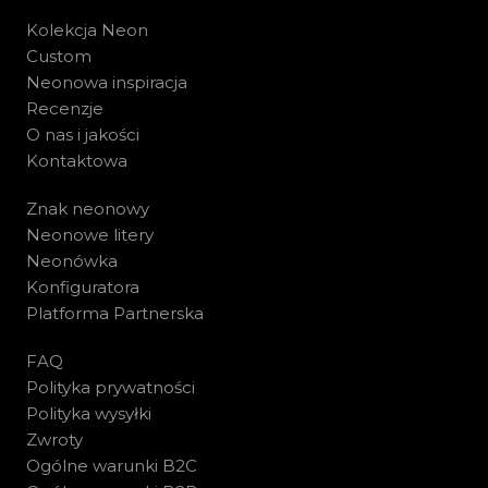
Kolekcja Neon
Custom
Neonowa inspiracja
Recenzje
O nas i jakości
Kontaktowa
Znak neonowy
Neonowe litery
Neonówka
Konfiguratora
Platforma Partnerska
FAQ
Polityka prywatności
Polityka wysyłki
Zwroty
Ogólne warunki B2C