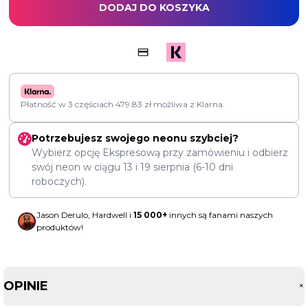
DODAJ DO KOSZYKA
Płatność w 3 częściach
479.83
zł
możliwa z Klarna.
Potrzebujesz swojego neonu szybciej?
Wybierz opcję Ekspresową przy zamówieniu i odbierz
swój neon w ciągu
13
i
19 sierpnia
(6-10 dni
roboczych).
Jason Derulo, Hardwell i
15 000+
innych są fanami naszych
produktów!
OPINIE