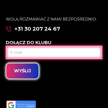
WOLĄ ROZMAWIAĆ Z NAMI BEZPOŚREDNIO:
+31 30 207 24 67
DOŁĄCZ DO KLUBU
E-
MAIL
WYŚLIJ