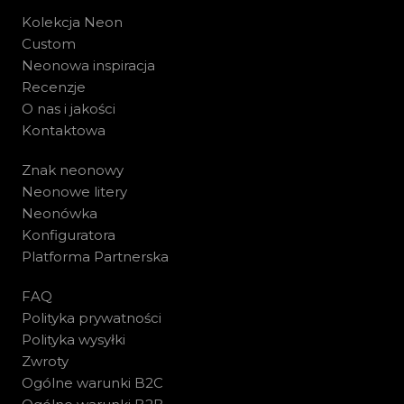
Kolekcja Neon
Custom
Neonowa inspiracja
Recenzje
O nas i jakości
Kontaktowa
Znak neonowy
Neonowe litery
Neonówka
Konfiguratora
Platforma Partnerska
FAQ
Polityka prywatności
Polityka wysyłki
Zwroty
Ogólne warunki B2C