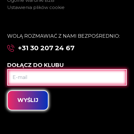
Ogólne warunki B2B
Ustawienia plików cookie
WOLĄ ROZMAWIAĆ Z NAMI BEZPOŚREDNIO:
+31 30 207 24 67
DOŁĄCZ DO KLUBU
E-
MAIL
WYŚLIJ