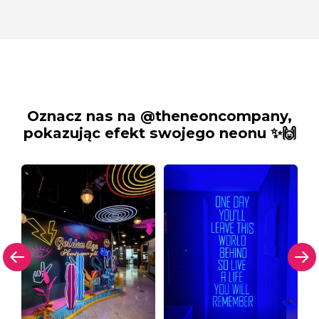
Oznacz nas na @theneoncompany,
pokazując efekt swojego neonu ✨🙌