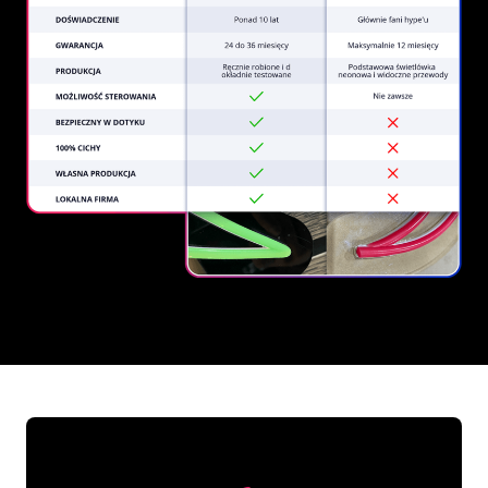
REGULAR
SUPPLIERS