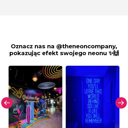
Oznacz nas na @theneoncompany,
pokazując efekt swojego neonu ✨🙌