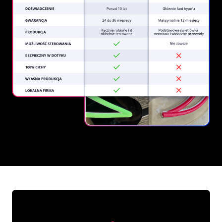
REGULAR
SUPPLIERS