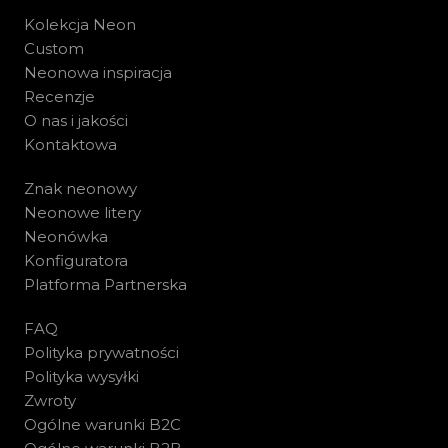
Kolekcja Neon
Custom
Neonowa inspiracja
Recenzje
O nas i jakości
Kontaktowa
Znak neonowy
Neonowe litery
Neonówka
Konfiguratora
Platforma Partnerska
FAQ
Polityka prywatności
Polityka wysyłki
Zwroty
Ogólne warunki B2C