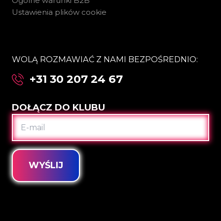
Ogólne warunki B2B
Ustawienia plików cookie
WOLĄ ROZMAWIAĆ Z NAMI BEZPOŚREDNIO:
+31 30 207 24 67
DOŁĄCZ DO KLUBU
E-
MAIL
WYŚLIJ