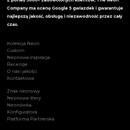
Z ponad 5000+ zadowolonych klientów, The Neon
Company ma ocenę Google 5 gwiazdek i gwarantuje
najlepszą jakość, obsługę i niezawodność przez cały
czas.
Kolekcja Neon
Custom
Neonowa inspiracja
Recenzje
O nas i jakości
Kontaktowa
Znak neonowy
Neonowe litery
Neonówka
Konfiguratora
Platforma Partnerska