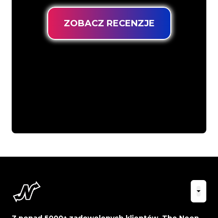
ZOBACZ RECENZJE