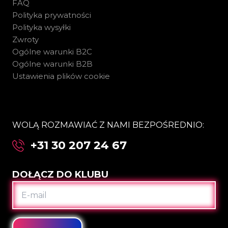
FAQ
Polityka prywatności
Polityka wysyłki
Zwroty
Ogólne warunki B2C
Ogólne warunki B2B
Ustawienia plików cookie
WOLĄ ROZMAWIAĆ Z NAMI BEZPOŚREDNIO:
+31 30 207 24 67
DOŁĄCZ DO KLUBU
E-
MAIL