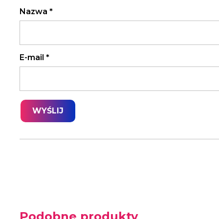
Nazwa
*
E-mail
*
Podobne produkty