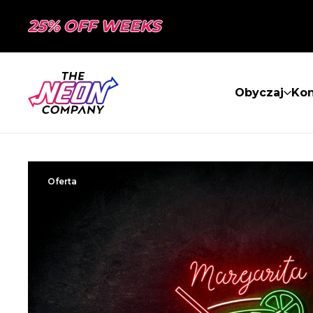
25% OFF WEEKS
Obyczaj
Kon
Oferta