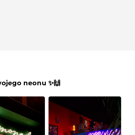
wojego neonu ✨🙌