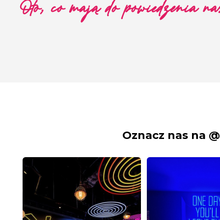
Oto, co mają do powiedzenia nas
Oznacz nas na @