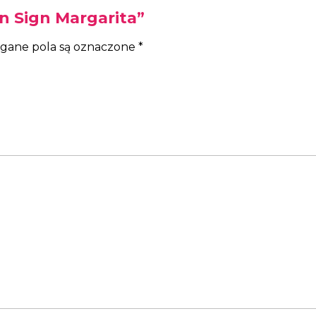
n Sign Margarita”
ane pola są oznaczone
*