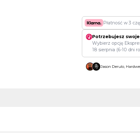
Płatność w 3 cz
Potrzebujesz swoje
Wybierz opcję Ekspre
18 sierpnia
(6-10 dni r
Jason Derulo, Hardwel