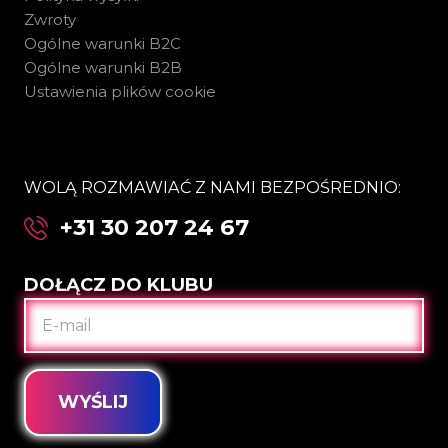
Zwroty
Ogólne warunki B2C
Ogólne warunki B2B
Ustawienia plików cookie
WOLĄ ROZMAWIAĆ Z NAMI BEZPOŚREDNIO:
+31 30 207 24 67
DOŁĄCZ DO KLUBU
E-
MAIL
WYŚLIJ