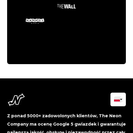
Z ponad 5000+ zadowolonych klientów, The Neon
Company ma ocenę Google 5 gwiazdek i gwarantuje
najlepszą jakość, obsługę i niezawodność przez cały