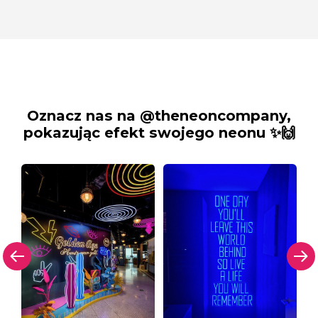
Oznacz nas na @theneoncompany,
pokazując efekt swojego neonu ✨🙌