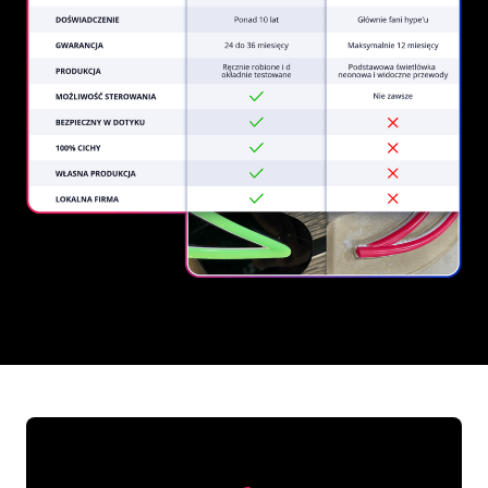
REGULAR
SUPPLIERS