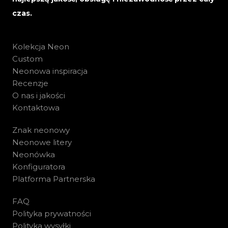
czas.
Kolekcja Neon
Custom
Neonowa inspiracja
Recenzje
O nas i jakości
Kontaktowa
Znak neonowy
Neonowe litery
Neonówka
Konfiguratora
Platforma Partnerska
FAQ
Polityka prywatności
Polityka wysyłki