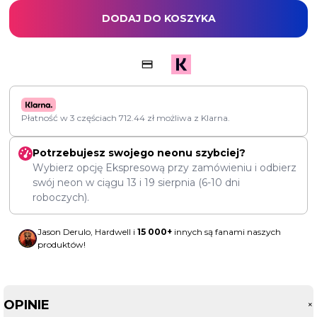
DODAJ DO KOSZYKA
Płatność w 3 częściach
712.44
zł
możliwa z Klarna.
Potrzebujesz swojego neonu szybciej?
Wybierz opcję Ekspresową przy zamówieniu i odbierz
swój neon w ciągu
13
i
19 sierpnia
(6-10 dni
roboczych).
Jason Derulo, Hardwell i
15 000+
innych są fanami naszych
produktów!
OPINIE