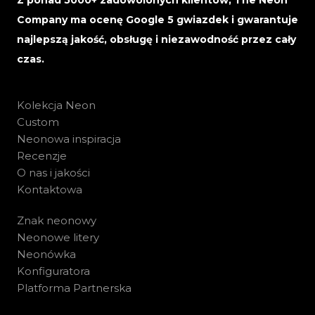
Z ponad 5000+ zadowolonych klientów, The Neon
Company ma ocenę Google 5 gwiazdek i gwarantuje
najlepszą jakość, obsługę i niezawodność przez cały
czas.
Kolekcja Neon
Custom
Neonowa inspiracja
Recenzje
O nas i jakości
Kontaktowa
Znak neonowy
Neonowe litery
Neonówka
Konfiguratora
Platforma Partnerska