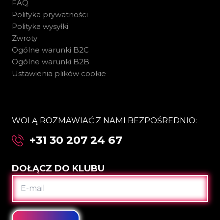
FAQ
Polityka prywatności
Polityka wysyłki
Zwroty
Ogólne warunki B2C
Ogólne warunki B2B
Ustawienia plików cookie
WOLĄ ROZMAWIAĆ Z NAMI BEZPOŚREDNIO:
+31 30 207 24 67
DOŁĄCZ DO KLUBU
E-
MAIL