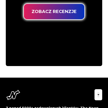
ZOBACZ RECENZJE