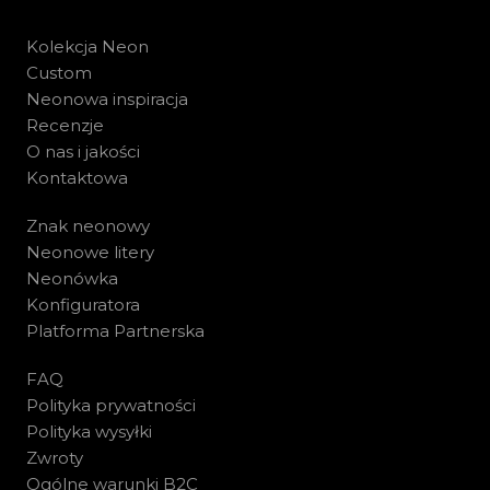
Kolekcja Neon
Custom
Neonowa inspiracja
Recenzje
O nas i jakości
Kontaktowa
Znak neonowy
Neonowe litery
Neonówka
Konfiguratora
Platforma Partnerska
FAQ
Polityka prywatności
Polityka wysyłki
Zwroty
Ogólne warunki B2C