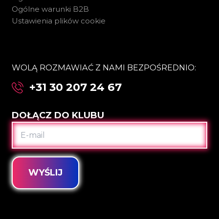
Ogólne warunki B2B
Ustawienia plików cookie
WOLĄ ROZMAWIAĆ Z NAMI BEZPOŚREDNIO:
+31 30 207 24 67
DOŁĄCZ DO KLUBU
E-
MAIL
WYŚLIJ