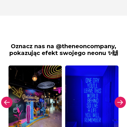
Oznacz nas na @theneoncompany,
pokazując efekt swojego neonu ✨🙌