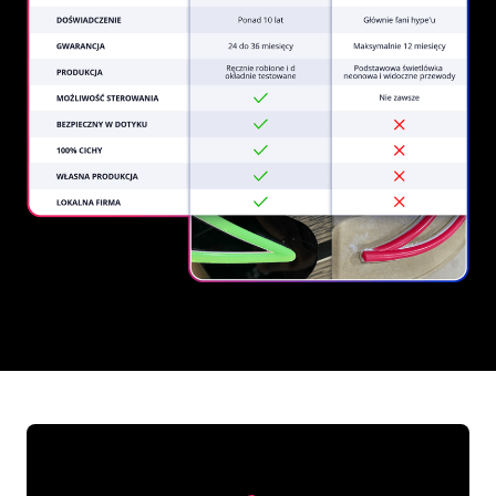
REGULAR
SUPPLIERS