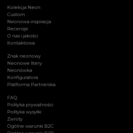
Kolekcja Neon
Custom
Neonowa inspiracja
Recenzje
O nas i jakości
Kontaktowa
Znak neonowy
Neonowe litery
Neonówka
Konfiguratora
Platforma Partnerska
FAQ
Polityka prywatności
Polityka wysyłki
Zwroty
Ogólne warunki B2C