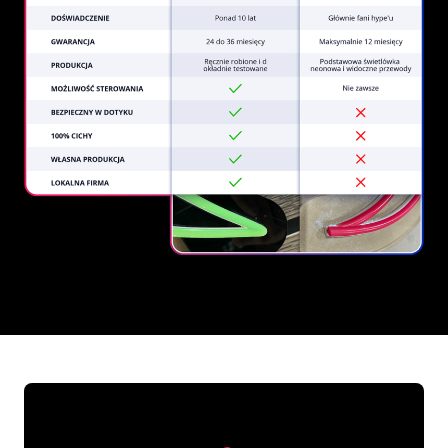
REGULAR
SUPPLIERS