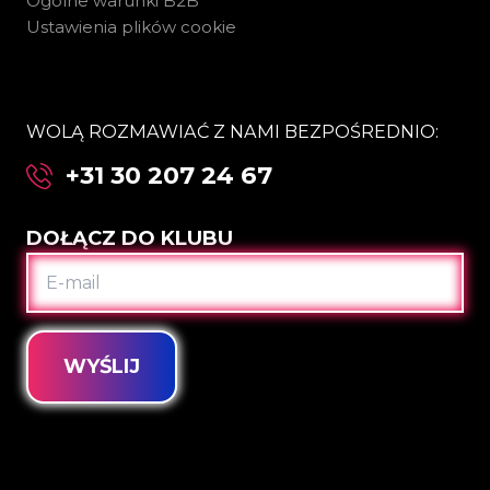
Ogólne warunki B2B
Ustawienia plików cookie
WOLĄ ROZMAWIAĆ Z NAMI BEZPOŚREDNIO:
+31 30 207 24 67
DOŁĄCZ DO KLUBU
E-
MAIL
WYŚLIJ