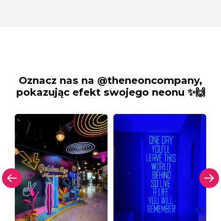
Oznacz nas na @theneoncompany,
pokazując efekt swojego neonu ✨🙌