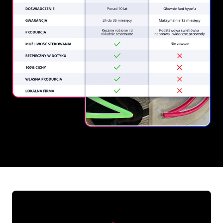
REGULAR
SUPPLIERS