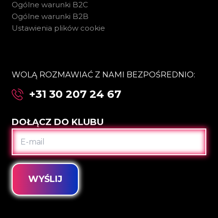
Ogólne warunki B2C
Ogólne warunki B2B
Ustawienia plików cookie
WOLĄ ROZMAWIAĆ Z NAMI BEZPOŚREDNIO:
+31 30 207 24 67
DOŁĄCZ DO KLUBU
E-
MAIL
WYŚLIJ