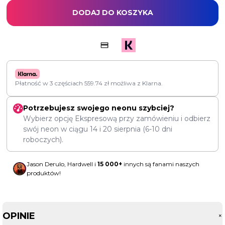
DODAJ DO KOSZYKA
Płatność w 3 częściach
559.74
zł
możliwa z Klarna.
Potrzebujesz swojego neonu szybciej?
Wybierz opcję Ekspresową przy zamówieniu i odbierz
swój neon w ciągu
14
i
20 sierpnia
(6-10 dni
roboczych).
Jason Derulo, Hardwell i
15 000+
innych są fanami naszych
produktów!
OPINIE