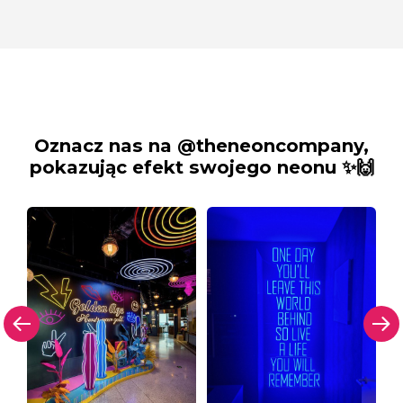
Oznacz nas na @theneoncompany,
pokazując efekt swojego neonu ✨🙌