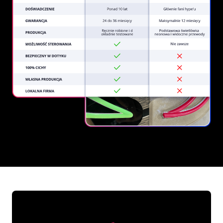
REGULAR
SUPPLIERS