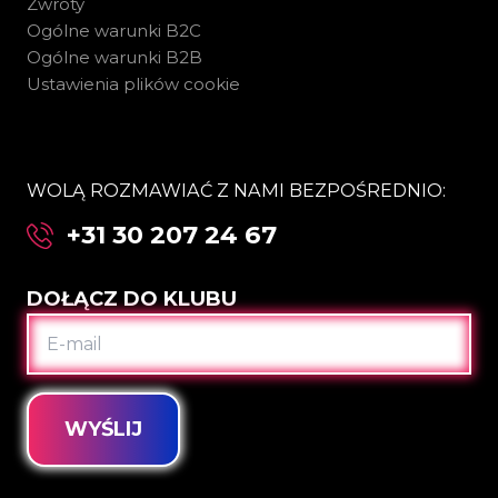
Zwroty
Ogólne warunki B2C
Ogólne warunki B2B
Ustawienia plików cookie
WOLĄ ROZMAWIAĆ Z NAMI BEZPOŚREDNIO:
+31 30 207 24 67
DOŁĄCZ DO KLUBU
E-
MAIL
WYŚLIJ