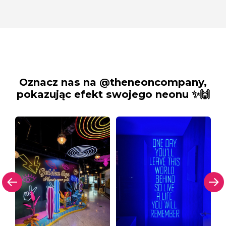
Oznacz nas na @theneoncompany,
pokazując efekt swojego neonu ✨🙌