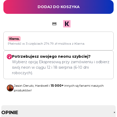
DODAJ DO KOSZYKA
Płatność w 3 częściach
274.79
zł
możliwa z Klarna.
Potrzebujesz swojego neonu szybciej?
Wybierz opcję Ekspresową przy zamówieniu i odbierz
swój neon w ciągu
12
i
18 sierpnia
(6-10 dni
roboczych).
Jason Derulo, Hardwell i
15 000+
innych są fanami naszych
produktów!
OPINIE