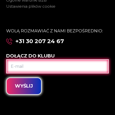
Ogólne warunki B2B
Ustawienia plików cookie
WOLĄ ROZMAWIAĆ Z NAMI BEZPOŚREDNIO:
+31 30 207 24 67
DOŁĄCZ DO KLUBU
E-
MAIL
WYŚLIJ