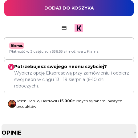
DODAJ DO KOSZYKA
Płatność w 3 częściach
536.55
zł
możliwa z Klarna.
Potrzebujesz swojego neonu szybciej?
Wybierz opcję Ekspresową przy zamówieniu i odbierz
swój neon w ciągu
13
i
19 sierpnia
(6-10 dni
roboczych).
Jason Derulo, Hardwell i
15 000+
innych są fanami naszych
produktów!
OPINIE