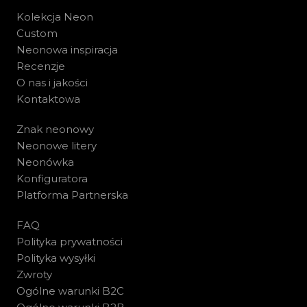
Kolekcja Neon
Custom
Neonowa inspiracja
Recenzje
O nas i jakości
Kontaktowa
Znak neonowy
Neonowe litery
Neonówka
Konfiguratora
Platforma Partnerska
FAQ
Polityka prywatności
Polityka wysyłki
Zwroty
Ogólne warunki B2C