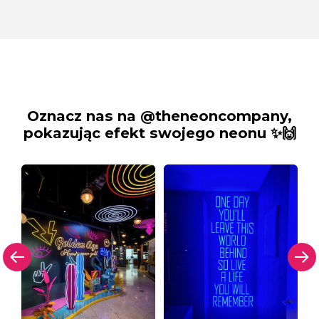
Oznacz nas na @theneoncompany,
pokazując efekt swojego neonu ✨🙌