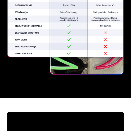
REGULAR
SUPPLIERS