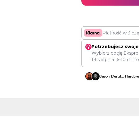
Płatność w 3 cz
Potrzebujesz swoje
Wybierz opcję Ekspre
19 sierpnia
(6-10 dni r
Jason Derulo, Hardwel