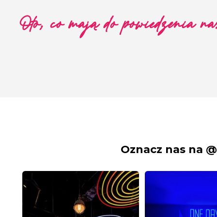
Oto, co mają do powiedzenia nas
Oznacz nas na @