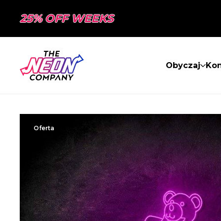
25% OFF WEEKS
Obyczaj
Kon
Oferta