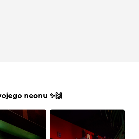
wojego neonu ✨🙌