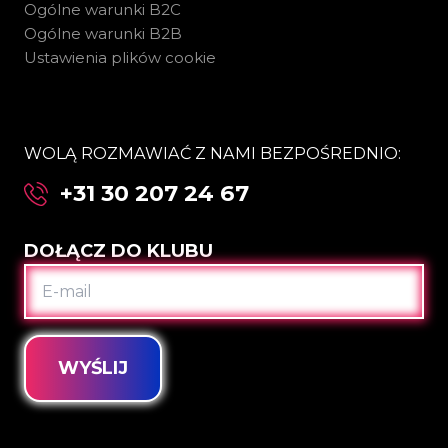
Ogólne warunki B2C
Ogólne warunki B2B
Ustawienia plików cookie
WOLĄ ROZMAWIAĆ Z NAMI BEZPOŚREDNIO:
+31 30 207 24 67
DOŁĄCZ DO KLUBU
E-
MAIL
WYŚLIJ