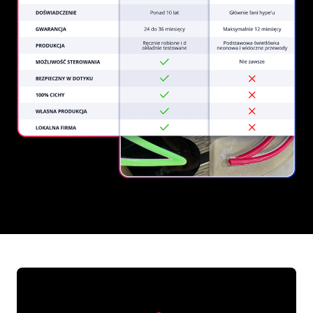
REGULAR
SUPPLIERS