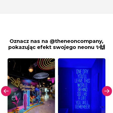
Oznacz nas na @theneoncompany,
pokazując efekt swojego neonu ✨🙌