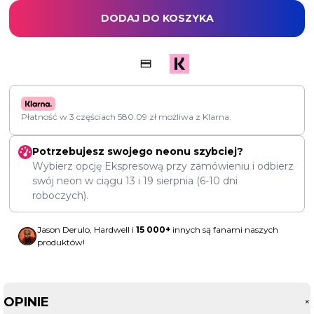
DODAJ DO KOSZYKA
Płatność w 3 częściach
580.09
zł
możliwa z Klarna.
Potrzebujesz swojego neonu szybciej?
Wybierz opcję Ekspresową przy zamówieniu i odbierz
swój neon w ciągu
13
i
19 sierpnia
(6-10 dni
roboczych).
Jason Derulo, Hardwell i
15 000+
innych są fanami naszych
produktów!
OPINIE