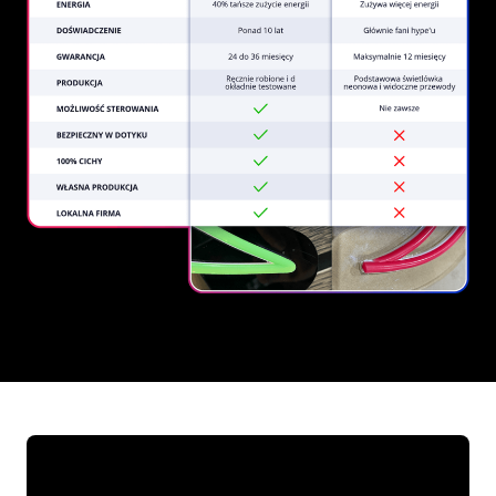
REGULAR
SUPPLIERS