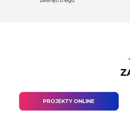
zewnętrznego.
Z
PROJEKTY ONLINE