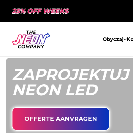
25% OFF WEEKS
Obyczaj
Ko
ZAPROJEKTUJ
NEON LED
OFFERTE AANVRAGEN