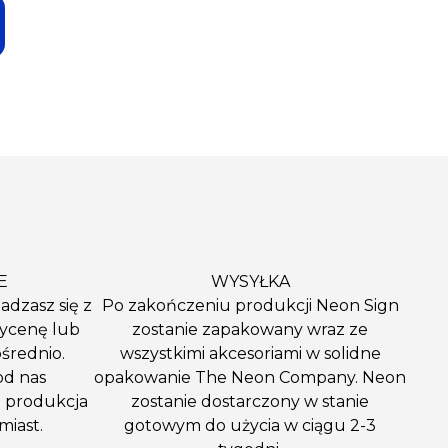
E
WYSYŁKA
adzasz się z
Po zakończeniu produkcji Neon Sign
wycenę lub
zostanie zapakowany wraz ze
średnio.
wszystkimi akcesoriami w solidne
od nas
opakowanie The Neon Company. Neon
a produkcja
zostanie dostarczony w stanie
miast.
gotowym do użycia w ciągu 2-3