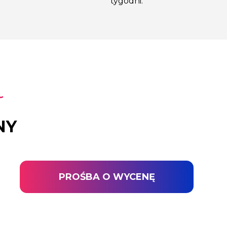
tygodni.
NY
PROŚBA O WYCENĘ