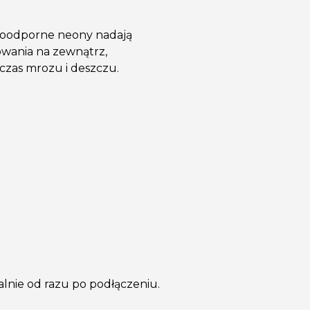
oodporne neony nadają
sowania na zewnątrz,
zas mrozu i deszczu.
alnie od razu po podłączeniu.