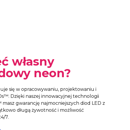
eć własny
rdowy neon?
je się w opracowywaniu, projektowaniu i
. Dzięki naszej innowacyjnej technologii
 masz gwarancję najmocniejszych diod LED z
jątkowo długą żywotność i możliwość
4/7.