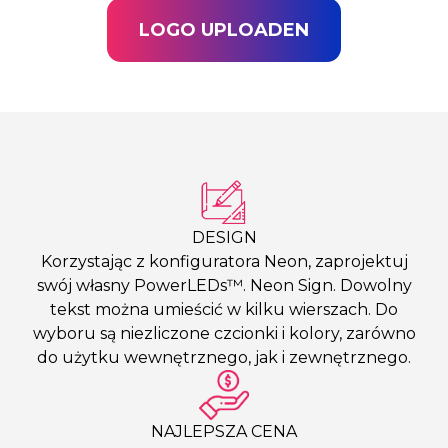
LOGO UPLOADEN
DESIGN
Korzystając z konfiguratora Neon, zaprojektuj
swój własny PowerLEDs™. Neon Sign. Dowolny
tekst można umieścić w kilku wierszach. Do
wyboru są niezliczone czcionki i kolory, zarówno
do użytku wewnętrznego, jak i zewnętrznego.
NAJLEPSZA CENA