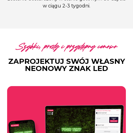
w ciągu 2-3 tygodni.
Szybki, prosty i przystępny cenowo
ZAPROJEKTUJ SWÓJ WŁASNY
NEONOWY ZNAK LED