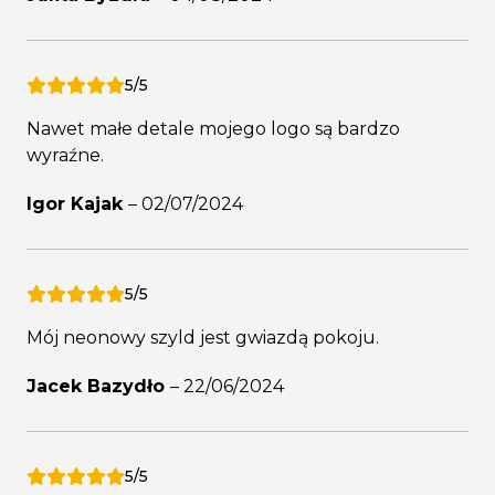
5/5
Nawet małe detale mojego logo są bardzo
wyraźne.
Igor Kajak
–
02/07/2024
5/5
Mój neonowy szyld jest gwiazdą pokoju.
Jacek Bazydło
–
22/06/2024
5/5