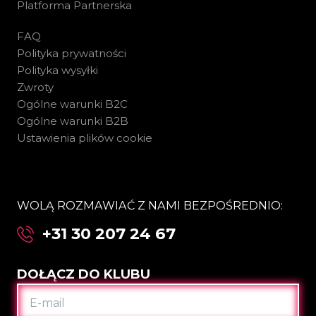
Platforma Partnerska
FAQ
Polityka prywatności
Polityka wysyłki
Zwroty
Ogólne warunki B2C
Ogólne warunki B2B
Ustawienia plików cookie
WOLĄ ROZMAWIAĆ Z NAMI BEZPOŚREDNIO:
+31 30 207 24 67
DOŁĄCZ DO KLUBU
E-
MAIL