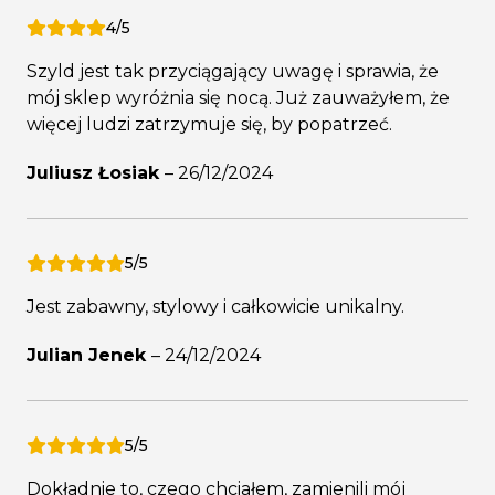
4/5
Szyld jest tak przyciągający uwagę i sprawia, że
mój sklep wyróżnia się nocą. Już zauważyłem, że
więcej ludzi zatrzymuje się, by popatrzeć.
Juliusz Łosiak
–
26/12/2024
5/5
Jest zabawny, stylowy i całkowicie unikalny.
Julian Jenek
–
24/12/2024
5/5
Dokładnie to, czego chciałem, zamienili mój