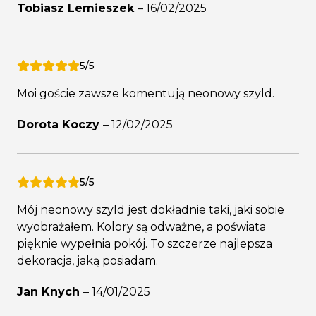
Tobiasz Lemieszek
–
16/02/2025
5/5
Moi goście zawsze komentują neonowy szyld.
Dorota Koczy
–
12/02/2025
5/5
Mój neonowy szyld jest dokładnie taki, jaki sobie
wyobrażałem. Kolory są odważne, a poświata
pięknie wypełnia pokój. To szczerze najlepsza
dekoracja, jaką posiadam.
Jan Knych
–
14/01/2025