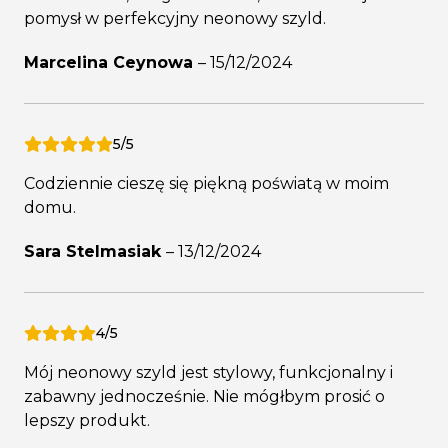
pomysł w perfekcyjny neonowy szyld.
Marcelina Ceynowa
–
15/12/2024
5/5
Codziennie cieszę się piękną poświatą w moim
domu.
Sara Stelmasiak
–
13/12/2024
4/5
Mój neonowy szyld jest stylowy, funkcjonalny i
zabawny jednocześnie. Nie mógłbym prosić o
lepszy produkt.