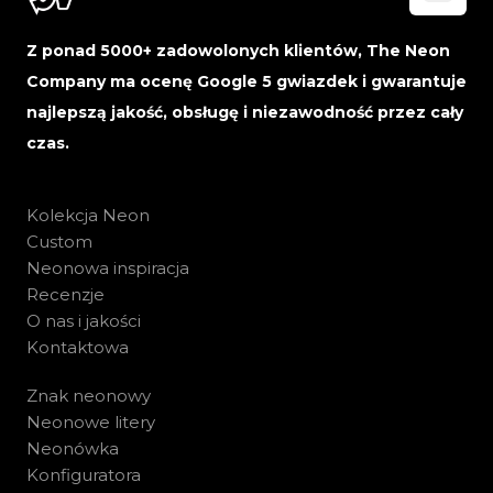
Z ponad 5000+ zadowolonych klientów, The Neon
Company ma ocenę Google 5 gwiazdek i gwarantuje
najlepszą jakość, obsługę i niezawodność przez cały
czas.
Kolekcja Neon
Custom
Neonowa inspiracja
Recenzje
O nas i jakości
Kontaktowa
Znak neonowy
Neonowe litery
Neonówka
Konfiguratora