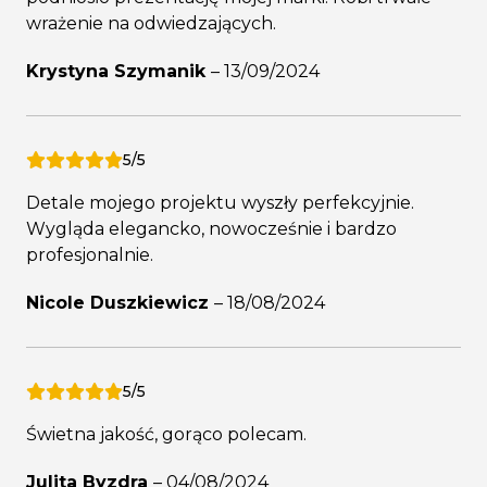
wrażenie na odwiedzających.
Krystyna Szymanik
–
13/09/2024
5/5
Detale mojego projektu wyszły perfekcyjnie.
Wygląda elegancko, nowocześnie i bardzo
profesjonalnie.
Nicole Duszkiewicz
–
18/08/2024
5/5
Świetna jakość, gorąco polecam.
Julita Byzdra
–
04/08/2024