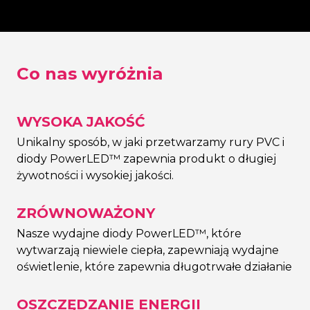
Co nas wyróżnia
WYSOKA JAKOŚĆ
Unikalny sposób, w jaki przetwarzamy rury PVC i
diody PowerLED™ zapewnia produkt o długiej
żywotności i wysokiej jakości.
ZRÓWNOWAŻONY
Nasze wydajne diody PowerLED™, które
wytwarzają niewiele ciepła, zapewniają wydajne
oświetlenie, które zapewnia długotrwałe działanie
OSZCZĘDZANIE ENERGII