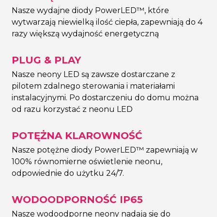
Nasze wydajne diody PowerLED™, które
wytwarzają niewielką ilość ciepła, zapewniają do 4
razy większą wydajność energetyczną
PLUG & PLAY
Nasze neony LED są zawsze dostarczane z
pilotem zdalnego sterowania i materiałami
instalacyjnymi. Po dostarczeniu do domu można
od razu korzystać z neonu LED
POTĘŻNA KLAROWNOŚĆ
Nasze potężne diody PowerLED™ zapewniają w
100% równomierne oświetlenie neonu,
odpowiednie do użytku 24/7.
WODOODPORNOŚĆ IP65
Nasze wodoodporne neony nadają się do