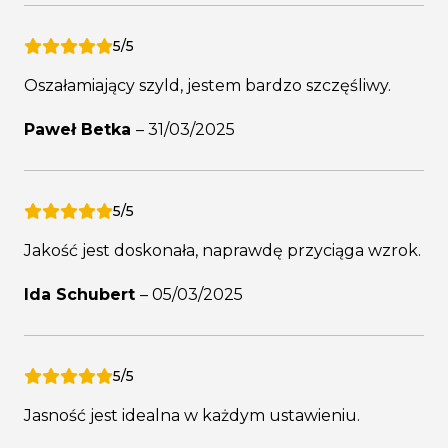
5/5
Oszałamiający szyld, jestem bardzo szczęśliwy.
Paweł Betka
–
31/03/2025
5/5
Jakość jest doskonała, naprawdę przyciąga wzrok.
Ida Schubert
–
05/03/2025
5/5
Jasność jest idealna w każdym ustawieniu.