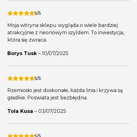
5/5
Moja witryna sklepu wygląda o wiele bardziej
atrakcyjnie z neonowym szyldem. To inwestycja,
która się zwraca.
Borys Tusk
–
10/07/2025
5/5
Rzemiosło jest doskonałe, każda linia i krzywa są
gładkie. Poświata jest bezbłędna.
Tola Kusa
–
03/07/2025
5/5