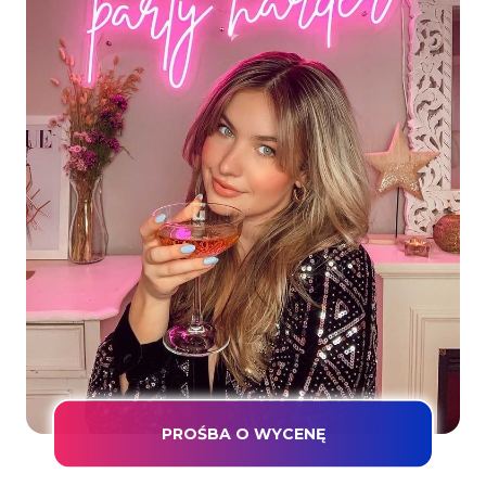
PROŚBA O WYCENĘ