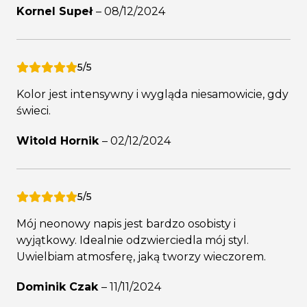
Kornel Supeł
–
08/12/2024
5/5
Kolor jest intensywny i wygląda niesamowicie, gdy
świeci.
Witold Hornik
–
02/12/2024
5/5
Mój neonowy napis jest bardzo osobisty i
wyjątkowy. Idealnie odzwierciedla mój styl.
Uwielbiam atmosferę, jaką tworzy wieczorem.
Dominik Czak
–
11/11/2024