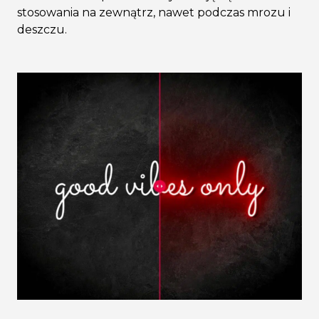
stosowania na zewnątrz, nawet podczas mrozu i
deszczu.