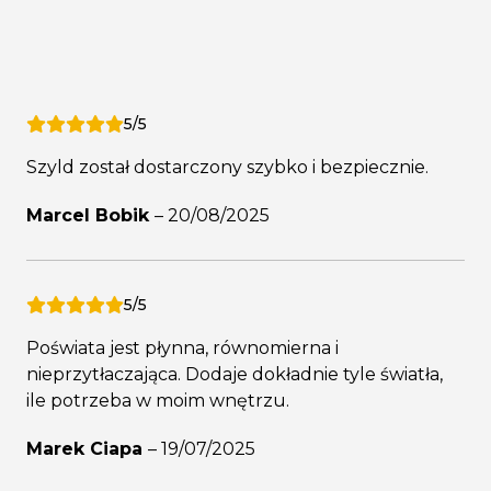
5/5
Szyld został dostarczony szybko i bezpiecznie.
Marcel Bobik
–
20/08/2025
5/5
Poświata jest płynna, równomierna i
nieprzytłaczająca. Dodaje dokładnie tyle światła,
ile potrzeba w moim wnętrzu.
Marek Ciapa
–
19/07/2025