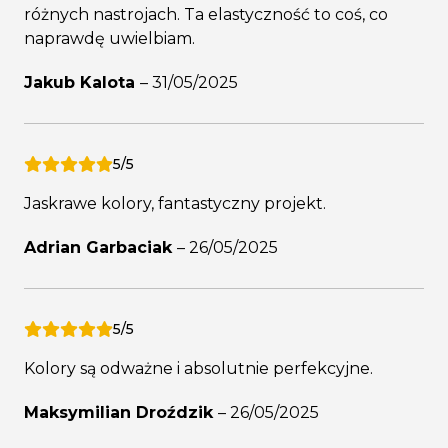
różnych nastrojach. Ta elastyczność to coś, co
naprawdę uwielbiam.
Jakub Kalota
–
31/05/2025
5/5
Jaskrawe kolory, fantastyczny projekt.
Adrian Garbaciak
–
26/05/2025
5/5
Kolory są odważne i absolutnie perfekcyjne.
Maksymilian Droździk
–
26/05/2025