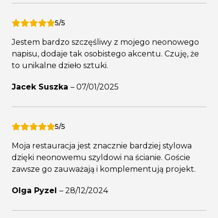
5/5
Jestem bardzo szczęśliwy z mojego neonowego
napisu, dodaje tak osobistego akcentu. Czuję, że
to unikalne dzieło sztuki.
Jacek Suszka
–
07/01/2025
5/5
Moja restauracja jest znacznie bardziej stylowa
dzięki neonowemu szyldowi na ścianie. Goście
zawsze go zauważają i komplementują projekt.
Olga Pyzel
–
28/12/2024