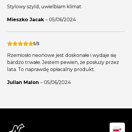
Stylowy szyld, uwielbiam klimat.
Mieszko Jacak
–
05/06/2024
5/5
Rzemiosło neonowe jest doskonałe i wydaje się
bardzo trwałe. Jestem pewien, że posłuży przez
lata. To naprawdę opłacalny produkt.
Julian Malon
–
05/06/2024