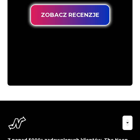
ZOBACZ RECENZJE