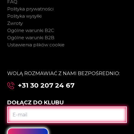
FAQ
Polityka prywatności
Polityka wysyłki
Zwroty
Ogólne warunki B2C
Ogólne warunki B2B
Ustawienia plików cookie
WOLĄ ROZMAWIAĆ Z NAMI BEZPOŚREDNIO:
+31 30 207 24 67
DOŁĄCZ DO KLUBU
E-
MAIL