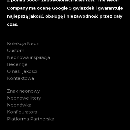
Z ponad 5000+ zadowolonych klientów, The Neon
Company ma ocenę Google 5 gwiazdek i gwarantuje
najlepszą jakość, obsługę i niezawodność przez cały
czas.
Kolekcja Neon
Custom
Neonowa inspiracja
Recenzje
O nas i jakości
Kontaktowa
Znak neonowy
Neonowe litery
Neonówka
Konfiguratora
Platforma Partnerska