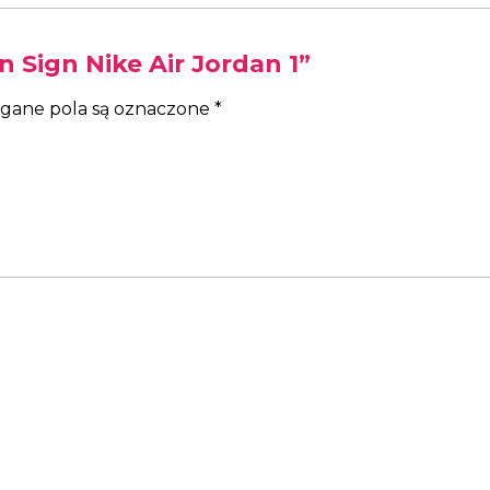
 Sign Nike Air Jordan 1”
ane pola są oznaczone
*