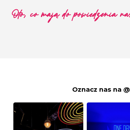
Oto, co mają do powiedzenia nas
Oznacz nas na @