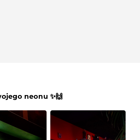
wojego neonu ✨🙌