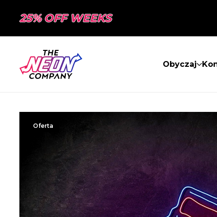
25% OFF WEEKS
Obyczaj
Kon
Oferta