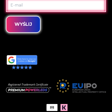
E-
MAIL
WYŚLIJ