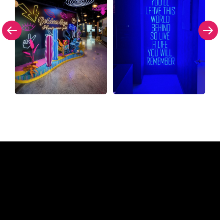
Dlaczego znak neonowy od
The Neon Company?