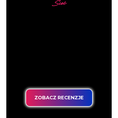
Sieć
Nasi klienci
Specjaliści od neonów z The Neon
Company są gotowi, aby przekształcić
nazwę firmy, logo lub markę w
oświetlenie neonowe w nastrojowy i
mocny sposób. Dzięki ponad 5000 firm i
znanych marek w naszej bazie klientów,
trafiłeś we właściwe miejsce, aby
uzyskać trwały znak neonowy z
gwarancją najniższej ceny.
ZOBACZ RECENZJE