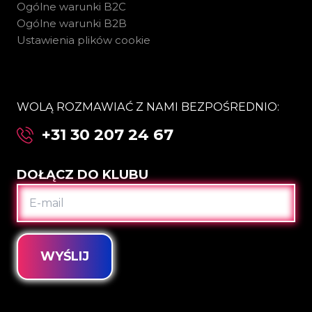
Ogólne warunki B2C
Ogólne warunki B2B
Ustawienia plików cookie
WOLĄ ROZMAWIAĆ Z NAMI BEZPOŚREDNIO:
+31 30 207 24 67
DOŁĄCZ DO KLUBU
E-
MAIL
WYŚLIJ