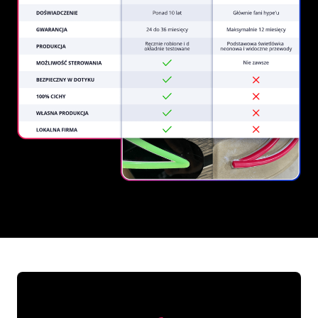
REGULAR
SUPPLIERS