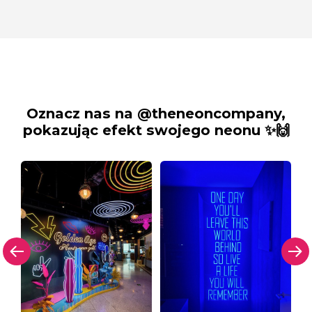
Oznacz nas na @theneoncompany,
pokazując efekt swojego neonu ✨🙌