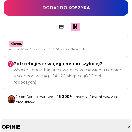
DODAJ DO KOSZYKA
Płatność w 3 częściach
565.56
zł
możliwa z Klarna.
Potrzebujesz swojego neonu szybciej?
Wybierz opcję Ekspresową przy zamówieniu i odbierz
swój neon w ciągu
14
i
20 sierpnia
(6-10 dni
roboczych).
Jason Derulo, Hardwell i
15 000+
innych są fanami naszych
produktów!
OPINIE