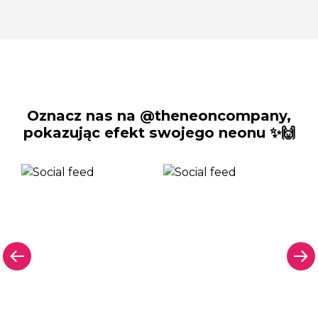
Oznacz nas na @theneoncompany,
pokazując efekt swojego neonu ✨🙌