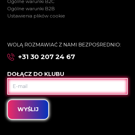
Ogólne warunki B2C
Ogólne warunki B2B
Ustawienia plików cookie
WOLĄ ROZMAWIAĆ Z NAMI BEZPOŚREDNIO:
+31 30 207 24 67
DOŁĄCZ DO KLUBU
E-
MAIL
WYŚLIJ