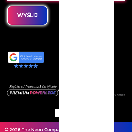
WYŚLIJ
© 2026 The Neon Company - Wszelkie prawa